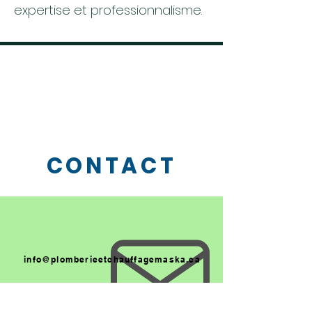
expertise et professionnalisme.
CONTACT
info@plomberieetchauffagemaska.ca