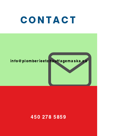
CONTACT
info@plomberieetchauffagemaska.ca
450 278 5859